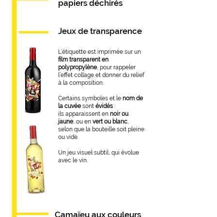
papiers déchirés
Jeux de transparence
L’étiquette est imprimée sur un
film transparent en
polypropylène
, pour rappeler
l’effet collage et donner du relief
à la composition.
Certains symboles et le
nom de
la cuvée
sont
évidés
:
ils apparaissent en
noir ou
jaune
, ou en
vert ou blanc
,
selon que la bouteille soit pleine
ou vide.
Un jeu visuel subtil, qui évolue
avec le vin.
Camaïeu aux couleurs