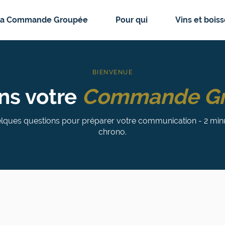
La Commande Groupée
Pour qui
Vins et bois
BIENVENUE
ns votre
Commande G
lques questions pour préparer votre communication - 2 min
chrono.