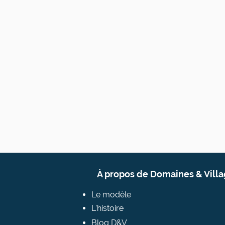
À propos de Domaines & Vill
Le modèle
L'histoire
Blog D&V