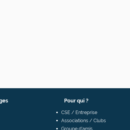
ages
Pour qui ?
CSE / Entreprise
Associations / Clubs
Groupe d'amis