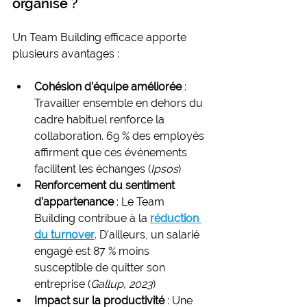
organisé ?
Un Team Building efficace apporte 
plusieurs avantages :
Cohésion d’équipe améliorée
 : 
Travailler ensemble en dehors du 
cadre habituel renforce la 
collaboration. 69 % des employés 
affirment que ces événements 
facilitent les échanges (
Ipsos
)
Renforcement du sentiment 
d’appartenance
 : Le Team 
Building contribue à la 
réduction 
du turnover
. D’ailleurs, un salarié 
engagé est 87 % moins 
susceptible de quitter son 
entreprise (
Gallup, 2023
)
Impact sur la productivité
 : Une 