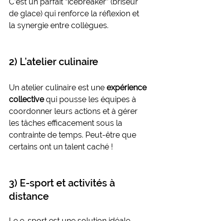
C’est un parfait “icebreaker” (briseur 
de glace) qui renforce la réflexion et 
la synergie entre collègues.
2) L’atelier culinaire
Un atelier culinaire est une 
expérience 
collective
 qui pousse les équipes à 
coordonner leurs actions et à gérer 
les tâches efficacement sous la 
contrainte de temps. Peut-être que 
certains ont un talent caché !
3) E-sport et activités à 
distance
Le e-sport est une solution idéale 