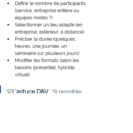
Définir le nombre de participants 
(service, entreprise entière ou 
équipes mixtes ?)
Sélectionner un lieu adapté (en 
entreprise, extérieur, à distance)
Préciser la durée (quelques 
heures, une journée, un 
séminaire sur plusieurs jours)
Modifier les formats selon les 
besoins (présentiel, hybride, 
virtuel)
💡
L'astuce D&V
 : Si possible, 
proposez deux créneaux 
alternatifs pour maximiser la 
participation.