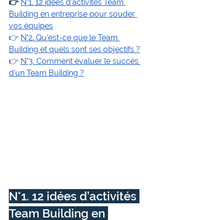
👉
N°1. 12 idées d’activités Team 
Building en entreprise pour souder 
vos équipes
👉 
N°2. Qu'est-ce que le Team 
Building et quels sont ses objectifs ?
👉 
N°3. Comment évaluer le succès 
d’un Team Building ?
N°1. 12 idées d’activités 
Team Building en 